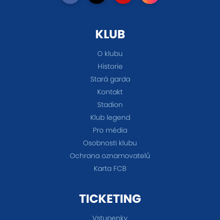
KLUB
O klubu
Historie
Stará garda
Kontakt
Stadion
Klub legend
Pro média
Osobnosti klubu
Ochrana oznamovatelů
Karta FCB
TICKETING
Vstupenky