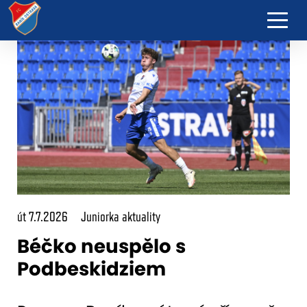
út 7.7.2026
Juniorka aktuality
Béčko neuspělo s
Podbeskidziem