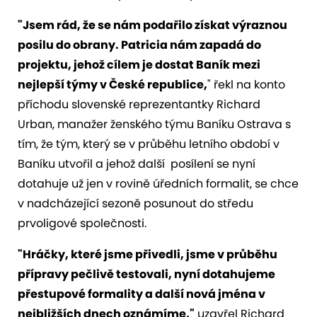
"Jsem rád, že se nám podařilo získat výraznou
posilu do obrany. Patricia nám zapadá do
projektu, jehož cílem je dostat Baník mezi
nejlepší týmy v
České republice,
" řekl na konto
příchodu slovenské reprezentantky Richard
Urban, manažer ženského týmu Baníku Ostrava s
tím, že tým, který se v průběhu letního období v
Baníku utvořil a jehož další posílení se nyní
dotahuje už jen v rovině úředních formalit, se chce
v nadcházející sezoně posunout do středu
prvoligové společnosti.
"Hráčky, které jsme přivedli, jsme v průběhu
přípravy pečlivě testovali, nyní dotahujeme
přestupové formality a další nová jména
v
nejbližších dnech oznámíme,"
uzavřel Richard