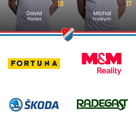
18
17
David
Michal
Planka
Frydrych