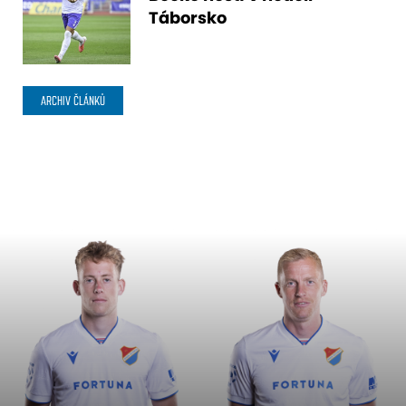
Táborsko
ARCHIV ČLÁNKŮ