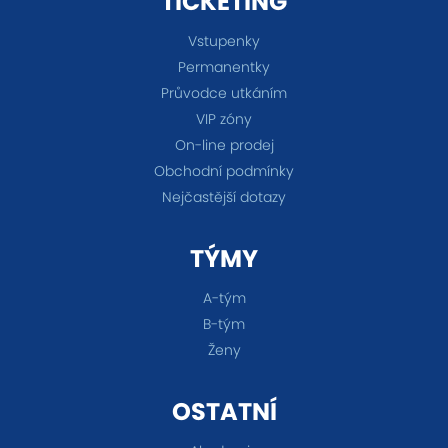
TICKETING
Vstupenky
Permanentky
Průvodce utkáním
VIP zóny
On-line prodej
Obchodní podmínky
Nejčastější dotazy
TÝMY
A-tým
B-tým
Ženy
OSTATNÍ