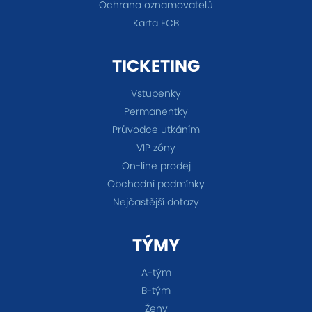
Ochrana oznamovatelů
Karta FCB
TICKETING
Vstupenky
Permanentky
Průvodce utkáním
VIP zóny
On-line prodej
Obchodní podmínky
Nejčastější dotazy
TÝMY
A-tým
B-tým
Ženy