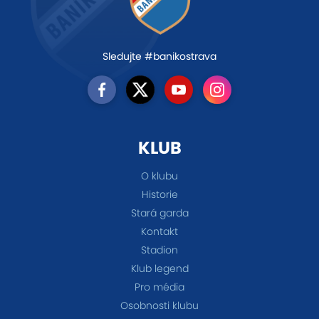
Sledujte #banikostrava
KLUB
O klubu
Historie
Stará garda
Kontakt
Stadion
Klub legend
Pro média
Osobnosti klubu