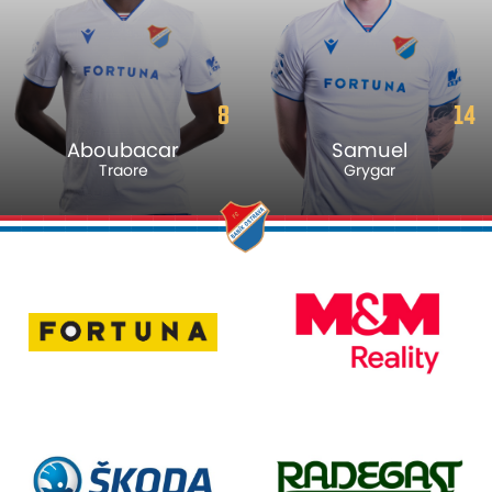
8
14
Aboubacar
Samuel
Traore
Grygar