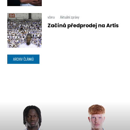
včera
Aktuální zprávy
Začíná předprodej na Artis
ARCHIV ČLÁNKŮ