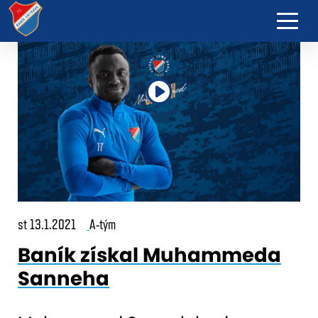
st 13.1.2021
A-tým
Baník získal Muhammeda
Sanneha