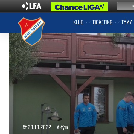
KLUB
TICKETING
TÝMY
čt 20.10.2022
A-tým