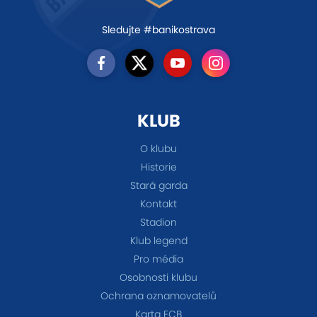
Sledujte #banikostrava
KLUB
O klubu
Historie
Stará garda
Kontakt
Stadion
Klub legend
Pro média
Osobnosti klubu
Ochrana oznamovatelů
Karta FCB