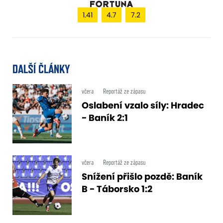
1.41
4.7
7.2
DALŠÍ ČLÁNKY
včera
Reportáž ze zápasu
Oslabení vzalo síly: Hradec
- Baník 2:1
včera
Reportáž ze zápasu
Snížení přišlo pozdě: Baník
B - Táborsko 1:2