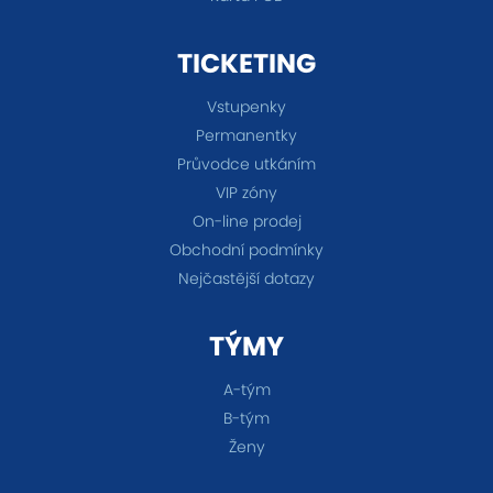
TICKETING
Vstupenky
Permanentky
Průvodce utkáním
VIP zóny
On-line prodej
Obchodní podmínky
Nejčastější dotazy
TÝMY
A-tým
B-tým
Ženy