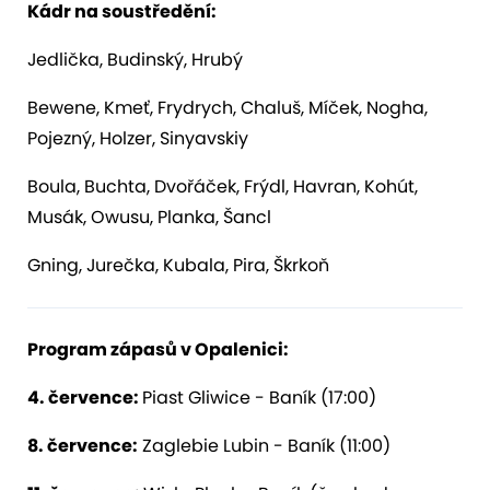
Kádr na soustředění:
Jedlička, Budinský, Hrubý
Bewene, Kmeť, Frydrych, Chaluš, Míček, Nogha,
Pojezný, Holzer, Sinyavskiy
Boula, Buchta, Dvořáček, Frýdl, Havran, Kohút,
Musák, Owusu, Planka, Šancl
Gning, Jurečka, Kubala, Pira, Škrkoň
Program zápasů v Opalenici:
4. července:
Piast Gliwice - Baník (17:00)
8. července:
Zaglebie Lubin - Baník (11:00)