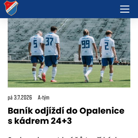
pá 3.7.2026
A-tým
Baník odjíždí do Opalenice
s kádrem 24+3