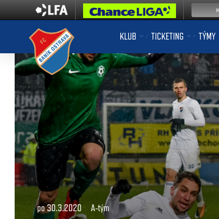
KLUB
TICKETING
TÝMY
po 30.3.2020
A-tým