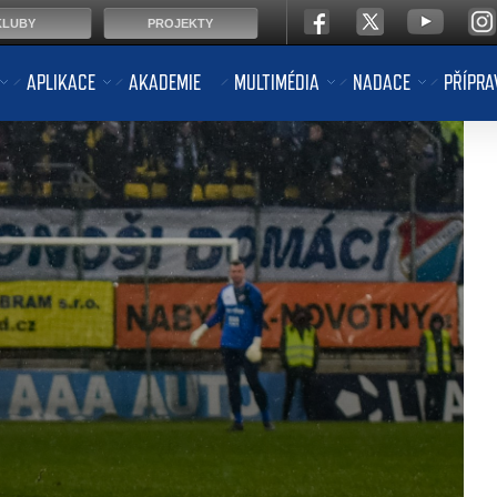
KLUBY
PROJEKTY
APLIKACE
AKADEMIE
MULTIMÉDIA
NADACE
PŘÍPRA