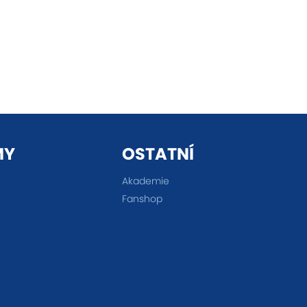
MY
OSTATNÍ
Akademie
Fanshop