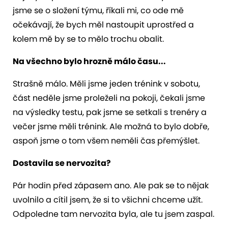
jsme se o složení týmu, říkali mi, co ode mě
očekávají, že bych měl nastoupit uprostřed a
kolem mě by se to mělo trochu obalit.
Na všechno bylo hrozně málo času...
Strašně málo. Měli jsme jeden trénink v sobotu,
část neděle jsme proleželi na pokoji, čekali jsme
na výsledky testu, pak jsme se setkali s trenéry a
večer jsme měli trénink. Ale možná to bylo dobře,
aspoň jsme o tom všem neměli čas přemýšlet.
Dostavila se nervozita?
Pár hodin před zápasem ano. Ale pak se to nějak
uvolnilo a cítil jsem, že si to všichni chceme užít.
Odpoledne tam nervozita byla, ale tu jsem zaspal.