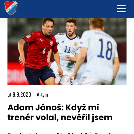
út 8.9.2020
A-tým
Adam Jánoš: Když mi
trenér volal, nevěřil jsem