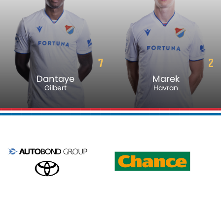
7
2
Dantaye
Marek
Gilbert
Havran