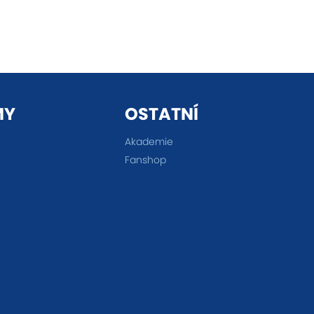
MY
OSTATNÍ
Akademie
Fanshop