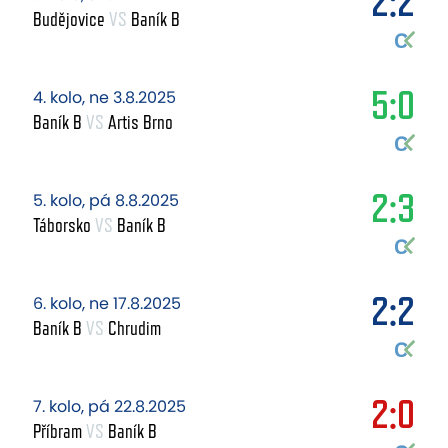
2:2
Budějovice
VS
Baník B
5:0
4. kolo, ne 3.8.2025
Baník B
VS
Artis Brno
2:3
5. kolo, pá 8.8.2025
Táborsko
VS
Baník B
2:2
6. kolo, ne 17.8.2025
Baník B
VS
Chrudim
2:0
7. kolo, pá 22.8.2025
Příbram
VS
Baník B