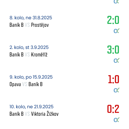
2:0
8. kolo, ne 31.8.2025
Baník B
VS
Prostějov
3:0
2. kolo, st 3.9.2025
Baník B
VS
Kroměříž
1:0
9. kolo, po 15.9.2025
Opava
VS
Baník B
0:2
10. kolo, ne 21.9.2025
Baník B
VS
Viktoria Žižkov