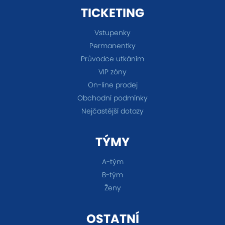
TICKETING
Vstupenky
Permanentky
Průvodce utkáním
VIP zóny
On-line prodej
Obchodní podmínky
Nejčastější dotazy
TÝMY
A-tým
B-tým
Ženy
OSTATNÍ