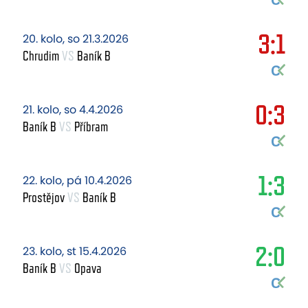
3:1
20. kolo, so 21.3.2026
Chrudim
VS
Baník B
0:3
21. kolo, so 4.4.2026
Baník B
VS
Příbram
1:3
22. kolo, pá 10.4.2026
Prostějov
VS
Baník B
2:0
23. kolo, st 15.4.2026
Baník B
VS
Opava