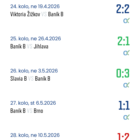
2:2
24. kolo, ne 19.4.2026
Viktoria Žižkov
VS
Baník B
2:1
25. kolo, ne 26.4.2026
Baník B
VS
Jihlava
0:3
26. kolo, ne 3.5.2026
Slavia B
VS
Baník B
1:1
27. kolo, st 6.5.2026
Baník B
VS
Brno
1:2
28. kolo, ne 10.5.2026