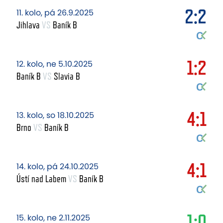
2:2
11. kolo, pá 26.9.2025
Jihlava
VS
Baník B
1:2
12. kolo, ne 5.10.2025
Baník B
VS
Slavia B
4:1
13. kolo, so 18.10.2025
Brno
VS
Baník B
4:1
14. kolo, pá 24.10.2025
Ústí nad Labem
VS
Baník B
1:0
15. kolo, ne 2.11.2025