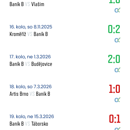
Baník B
VS
Vlašim
0:2
16. kolo, so 8.11.2025
Kroměříž
VS
Baník B
2:0
17. kolo, ne 1.3.2026
Baník B
VS
Budějovice
1:0
18. kolo, so 7.3.2026
Artis Brno
VS
Baník B
0:1
19. kolo, ne 15.3.2026
Baník B
VS
Táborsko