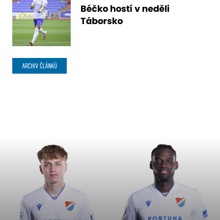
Béčko hostí v neděli
Táborsko
ARCHIV ČLÁNKŮ