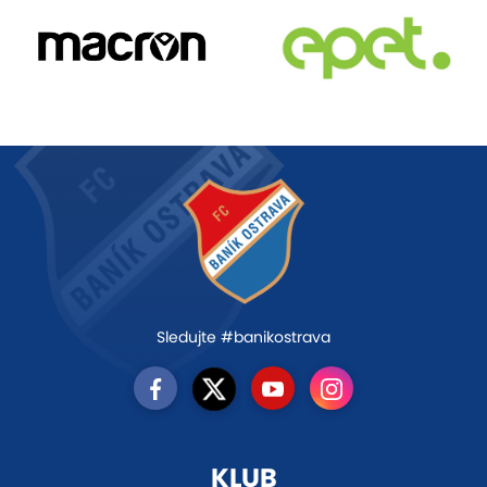
Sledujte #banikostrava
KLUB