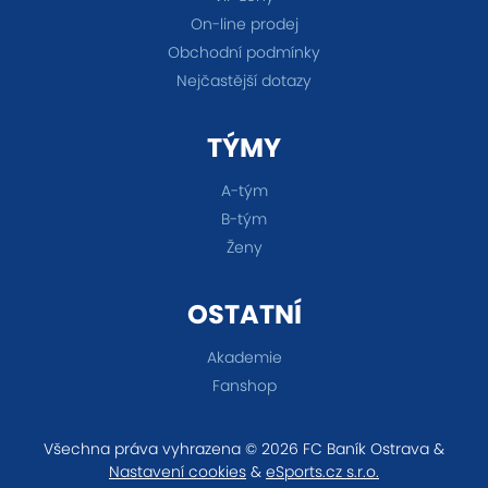
On-line prodej
Obchodní podmínky
Nejčastější dotazy
TÝMY
A-tým
B-tým
Ženy
OSTATNÍ
Akademie
Fanshop
Všechna práva vyhrazena © 2026 FC Baník Ostrava &
Nastavení cookies
&
eSports.cz s.r.o.