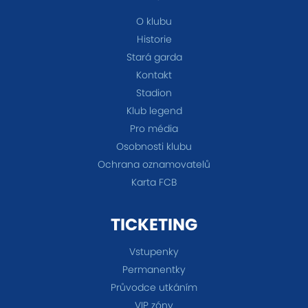
O klubu
Historie
Stará garda
Kontakt
Stadion
Klub legend
Pro média
Osobnosti klubu
Ochrana oznamovatelů
Karta FCB
TICKETING
Vstupenky
Permanentky
Průvodce utkáním
VIP zóny