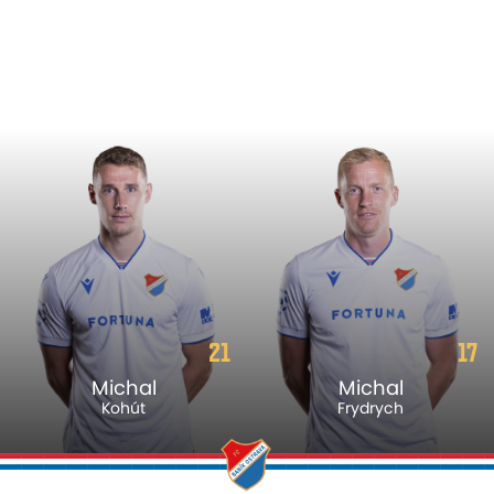
21
17
Michal
Michal
Kohút
Frydrych