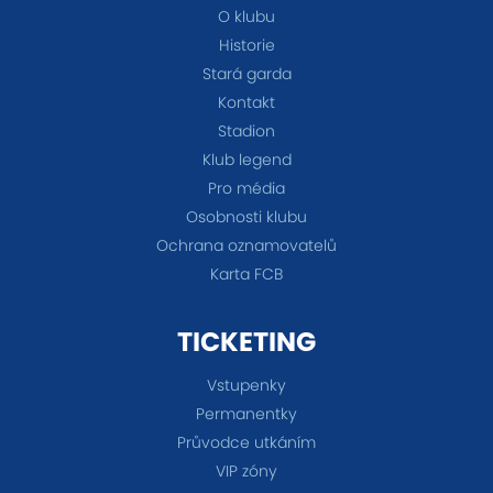
O klubu
Historie
Stará garda
Kontakt
Stadion
Klub legend
Pro média
Osobnosti klubu
Ochrana oznamovatelů
Karta FCB
TICKETING
Vstupenky
Permanentky
Průvodce utkáním
VIP zóny