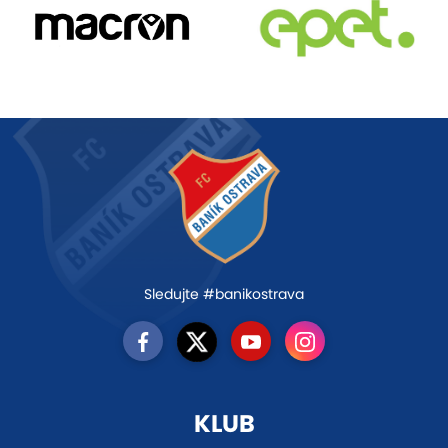
Sledujte #banikostrava
KLUB