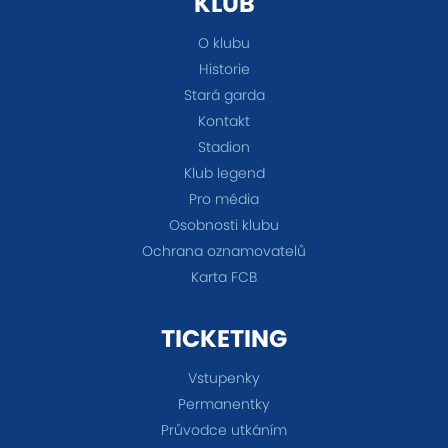
KLUB
O klubu
Historie
Stará garda
Kontakt
Stadion
Klub legend
Pro média
Osobnosti klubu
Ochrana oznamovatelů
Karta FCB
TICKETING
Vstupenky
Permanentky
Průvodce utkáním