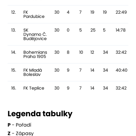
12.
FK
30
4
7
19
19
22:49
Pardubice
13.
SK
30
0
5
25
5
14:78
Dynamo Č.
Budějovice
14.
Bohemians
30
8
10
12
34
32:42
Praha 1905
15.
FK Mladá
30
9
7
14
34
40:40
Boleslav
16.
FK Teplice
30
9
7
14
34
32:42
Legenda tabulky
P
- Pořadí
Z
- Zápasy