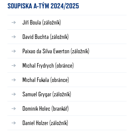
SOUPISKA A-TÝM 2024/2025
Jiří Boula
(záložník)
David Buchta
(záložník)
Paixao da Silva Ewerton
(záložník)
Michal Frydrych
(obránce)
Michal Fukala
(obránce)
Samuel Grygar
(záložník)
Dominik Holec
(brankář)
Daniel Holzer
(záložník)