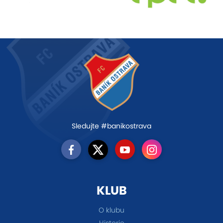
Sledujte #banikostrava
KLUB
O klubu
Historie