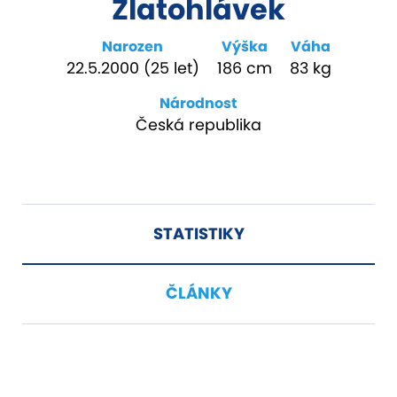
Zlatohlávek
Narozen
Výška
Váha
22.5.2000 (25 let)
186 cm
83 kg
Národnost
Česká republika
STATISTIKY
ČLÁNKY