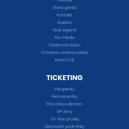
Stará garda
Kontakt
Stadion
Klub legend
Pro média
Osobnosti klubu
Ochrana oznamovatelů
Karta FCB
TICKETING
Vstupenky
Permanentky
Průvodce utkáním
VIP zóny
On-line prodej
Obchodní podmínky