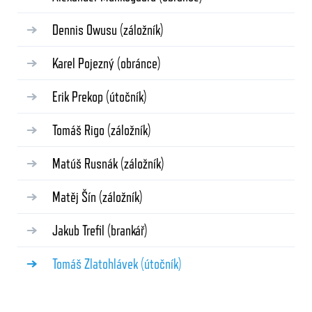
Dennis Owusu
(záložník)
Karel Pojezný
(obránce)
Erik Prekop
(útočník)
Tomáš Rigo
(záložník)
Matúš Rusnák
(záložník)
Matěj Šín
(záložník)
Jakub Trefil
(brankář)
Tomáš Zlatohlávek
(útočník)