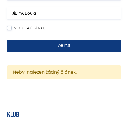
VIDEO V ČLÁNKU
VYHLEDAT
Nebyl nalezen žádný článek.
KLUB