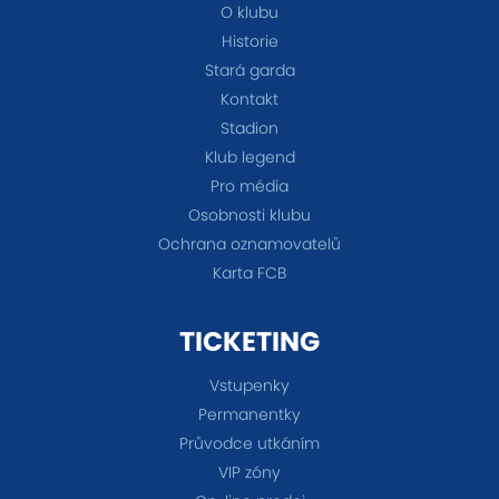
O klubu
Historie
Stará garda
Kontakt
Stadion
Klub legend
Pro média
Osobnosti klubu
Ochrana oznamovatelů
Karta FCB
TICKETING
Vstupenky
Permanentky
Průvodce utkáním
VIP zóny