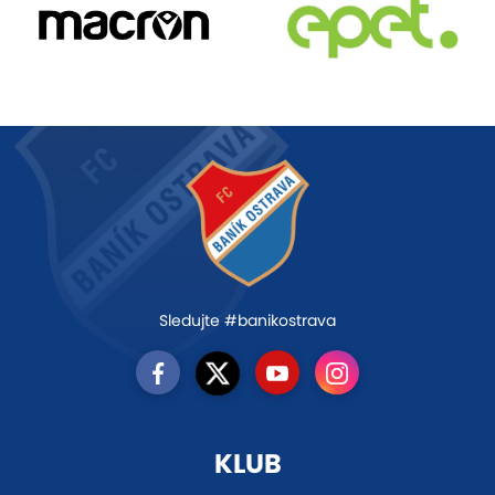
Sledujte #banikostrava
KLUB