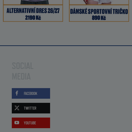
SOCIAL
MEDIA
FACEBOOK
TWITTER
YOUTUBE