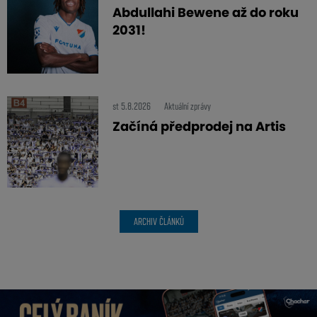
Abdullahi Bewene až do roku
2031!
st 5.8.2026
Aktuální zprávy
Začíná předprodej na Artis
ARCHIV ČLÁNKŮ