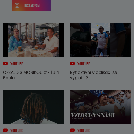
INSTAGRAM
YOUTUBE
YOUTUBE
OFSAJD S MONIKOU #7 | Jiří
Být aktivní v aplikaci se
Boula
vyplatí! ?
YOUTUBE
YOUTUBE